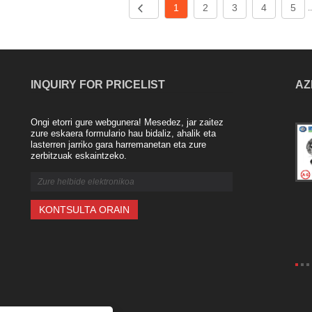
1
2
3
4
5
.
INQUIRY FOR PRICELIST
AZ
Ongi etorri gure webgunera! Mesedez, jar zaitez
Ekoizpen prozesua eta aplikazio itsu-
zure eskaera formulario hau bidaliz, ahalik eta
lasterren jarriko gara harremanetan eta zure
eremuak
zerbitzuak eskaintzeko.
2025/03/22
Blind Floge, kanalizazio irekiak
zigilatzeko erabiltzen den osagai
garrantzitsu gisa, ekoizpen prozesu
ugari ditu, bakoitzak bere ezaugarri
bereziak ditu.