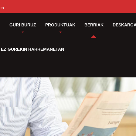
cn
A
GURI BURUZ
PRODUKTUAK
BERRIAK
DESKARG
ITEZ GUREKIN HARREMANETAN