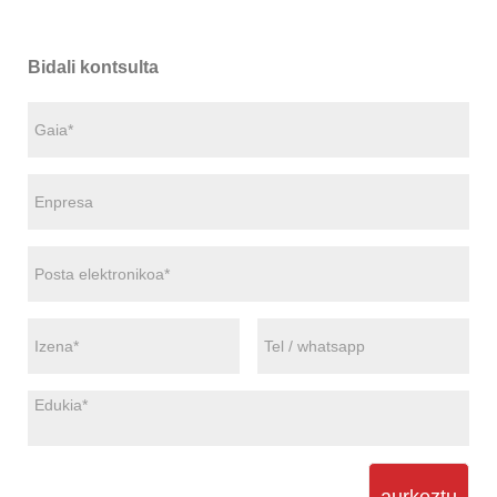
Bidali kontsulta