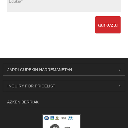
aurkeztu
JARRI GUREKIN HARREMANETAN
INQUIRY FOR PRICELIST
AZKEN BERRIAK