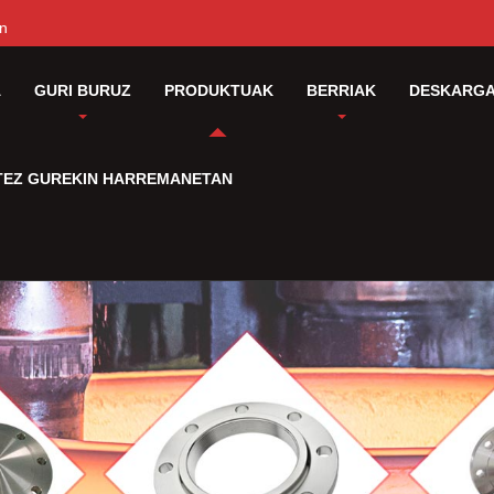
cn
A
GURI BURUZ
PRODUKTUAK
BERRIAK
DESKARG
ITEZ GUREKIN HARREMANETAN