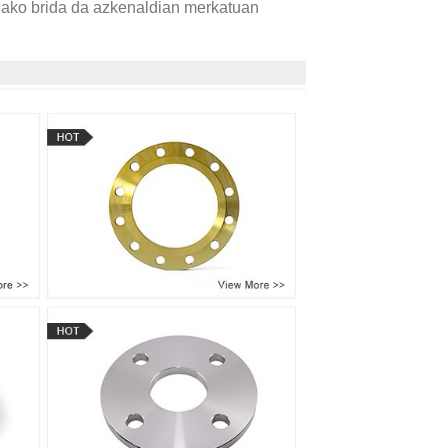
ako brida da azkenaldian merkatuan